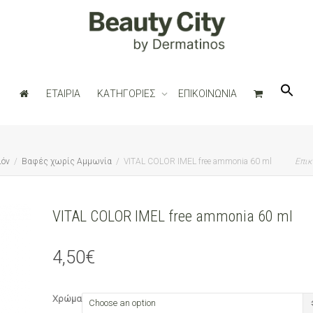
ΕΤΑΙΡΙΑ
ΚΑΤΗΓΟΡΙΕΣ
ΕΠΙΚΟΙΝΩΝΙΑ
ιόν
Βαφές χωρίς Αμμωνία
VITAL COLOR IMEL free ammonia 60 ml
Επικ
VITAL COLOR IMEL free ammonia 60 ml
4,50
€
Χρώμα