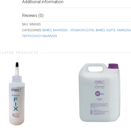
Additional information
Reviews (0)
SKU:
MM005
CATEGORIES:
ΒΑΦΈΣ ΜΑΛΛΙΏΝ - ΧΡΩΜΟΛΟΣΙΌΝ
,
ΒΑΦΈΣ ΧΩΡΊΣ ΑΜΜΩΝΊ
ΠΕΡΙΠΟΊΗΣΗ ΜΑΛΛΙΏΝ
ELATED PRODUCTS