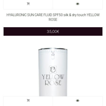
HYALURONIC SUN CARE FLUID SPF50 silk & dry touch YELLOW
ROSE
35,00
€