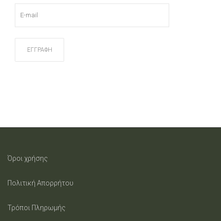
the
product
page
Όροι χρήσης
Πολιτική Απορρήτου
Τρόποι Πληρωμής