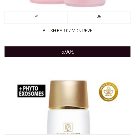
BLUSH BAR 07 MON REVE
5,90
€