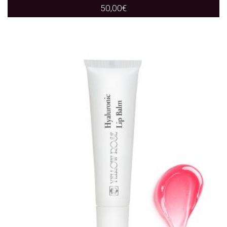
50,00
€