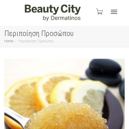
Toggle
Περιποίηση Προσώπου
Home
Περιποίηση Προσώπου
navigati