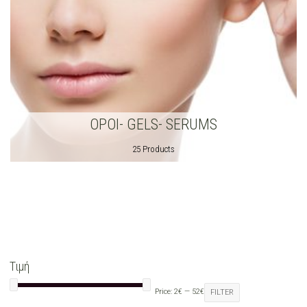
ΟΡΟΙ- GELS- SERUMS
25 Products
Τιμή
Price:
2€
—
52€
FILTER