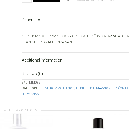
120
ml
quantity
Description
ΦΙΞΑΡΙΣΜΑ ΜΕ ΕΝΥΔΑΤΙΚΑ ΣΥΣΤΑΤΙΚΑ .ΠΡΟΪΟΝ ΚΑΤΑΛΛΗΛΟ ΓΙΑ
ΤΕΧΝΙΚΗ ΕΡΓΑΣΙΑ ΠΕΡΜΑΝΑΝΤ.
Additional information
Reviews (0)
SKU:
MM025
CATEGORIES:
ΕΊΔΗ ΚΟΜΜΩΤΗΡΊΟΥ
,
ΠΕΡΙΠΟΊΗΣΗ ΜΑΛΛΙΏΝ
,
ΠΡΟΪΌΝΤΑ
ΠΕΡΜΑΝΆΝΤ
ELATED PRODUCTS