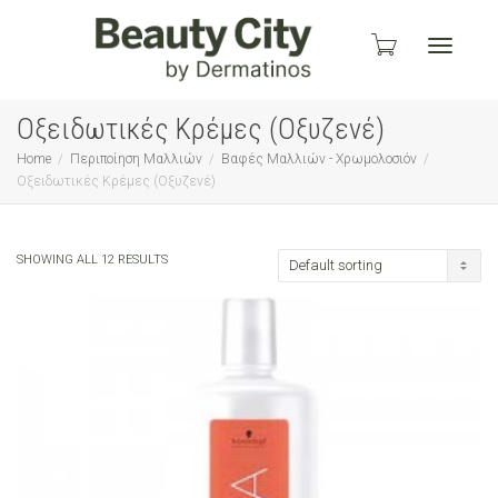
Toggle
Οξειδωτικές Κρέμες (Οξυζενέ)
Home
Περιποίηση Μαλλιών
Βαφές Μαλλιών - Χρωμολοσιόν
Οξειδωτικές Κρέμες (Οξυζενέ)
navigati
SHOWING ALL 12 RESULTS