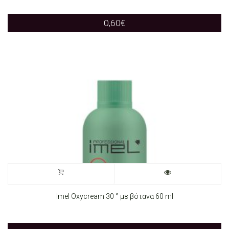
0,60
€
Imel Oxycream 30 ° με βότανα 60 ml