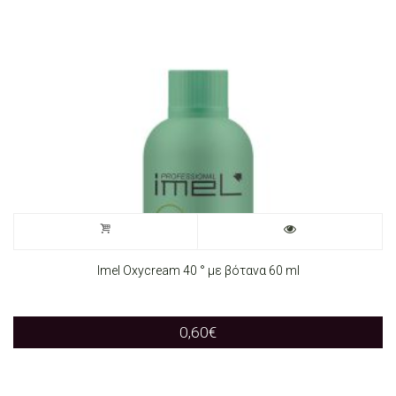
Imel Oxycream 40 ° με βότανα 60 ml
0,60
€