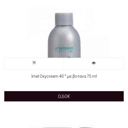
Imel Oxycream 40 ° με βοτανα 75 ml
0,60
€