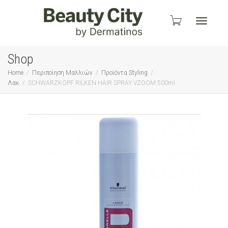
Toggle
Shop
Home
Περιποίηση Μαλλιών
Προϊόντα Styling
Λακ
SCHWARZKOPF RILKEN HAIR SPRAY VZOOM 500ml
navigati