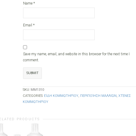
Name
*
Email
*
Save my name, email, and website in this browser for the next time I
comment.
SKU:
ΜΜ1310
CATEGORIES:
ΕΊΔΗ ΚΟΜΜΩΤΗΡΊΟΥ
,
ΠΕΡΙΠΟΊΗΣΗ ΜΑΛΛΙΏΝ
,
ΧΤΈΝΕΣ
ΚΟΜΜΩΤΗΡΊΟΥ
ELATED PRODUCTS