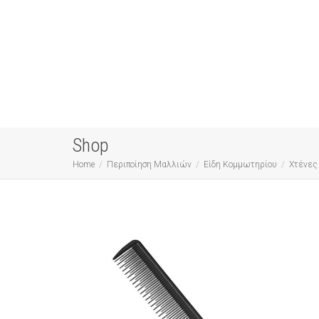
Shop
Home
Περιποίηση Μαλλιών
Είδη Κομμωτηρίου
Χτένες