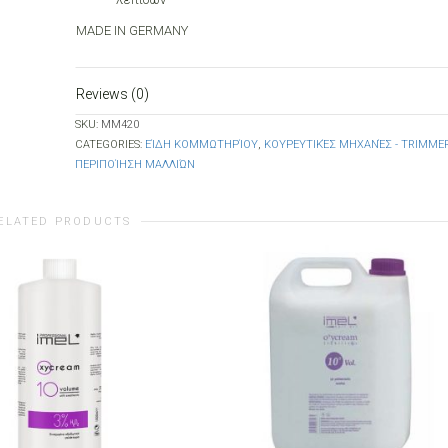
MADE IN GERMANY
Reviews (0)
SKU:
MM420
CATEGORIES:
ΕΊΔΗ ΚΟΜΜΩΤΗΡΊΟΥ
,
ΚΟΥΡΕΥΤΙΚΈΣ ΜΗΧΑΝΈΣ - TRIMME
ΠΕΡΙΠΟΊΗΣΗ ΜΑΛΛΙΏΝ
ELATED PRODUCTS