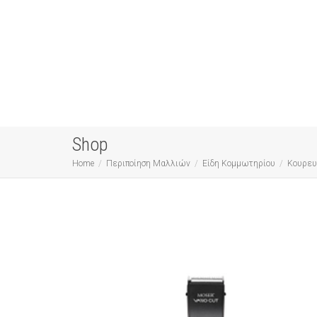
Shop
Home
Περιποίηση Μαλλιών
Είδη Κομμωτηρίου
Κουρευ