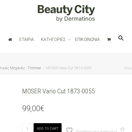
ΕΤΑΙΡΙΑ
ΚΑΤΗΓΟΡΙΕΣ
ΕΠΙΚΟΙΝΩΝΙΑ
τικές Μηχανές - Trimmer
MOSER Vario Cut 1873-0055
Επικ
MOSER Vario Cut 1873-0055
99,00
€
MOSER
ADD TO CART
Vario
Προσθήκη στα αγαπημένα