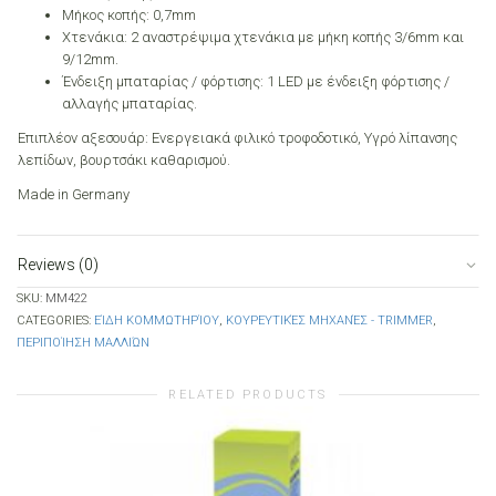
Μήκος κοπής: 0,7mm
Χτενάκια: 2 αναστρέψιμα χτενάκια με μήκη κοπής 3/6mm και
9/12mm.
Ένδειξη μπαταρίας / φόρτισης: 1 LED με ένδειξη φόρτισης /
αλλαγής μπαταρίας.
Επιπλέον αξεσουάρ: Ενεργειακά φιλικό τροφοδοτικό, Υγρό λίπανσης
λεπίδων, βουρτσάκι καθαρισμού.
Made in Germany
Reviews (0)
SKU:
MM422
CATEGORIES:
ΕΊΔΗ ΚΟΜΜΩΤΗΡΊΟΥ
,
ΚΟΥΡΕΥΤΙΚΈΣ ΜΗΧΑΝΈΣ - TRIMMER
,
ΠΕΡΙΠΟΊΗΣΗ ΜΑΛΛΙΏΝ
RELATED PRODUCTS