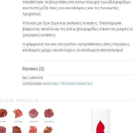
τοποθέτησε το βουρτσάκι στη κάτω πλευρά των βλεφαρίδων
κοντά στη ρίζα τους για να καλύψεις και τις πιο κοντές
τριχούλες.
Χτένισε με ζιγκ ζαγκ και ανοδικές κινήσεις. Ολοκλήρωσε
βάφοντας απαλά και τις κάτω βλεφαρίδες κάνοντας μικρές κ
γρήγορες κινήσεις.
Η φόρμουλά του σου επιτρέπει να προσθέσεις όσες στρώσεις
επιθυμείς μέχρι να επιτύχεις το επιθυμητό αποτέλεσμα!
Reviews (0)
SKU:
MM4418
CATEGORIES:
MASCARA
,
ΠΡΟΪΌΝΤΑ ΜΑΚΙΓΙΆΖ
ELATED PRODUCTS