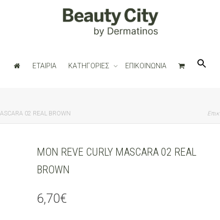
ΕΤΑΙΡΙΑ
ΚΑΤΗΓΟΡΙΕΣ
ΕΠΙΚΟΙΝΩΝΙΑ
MASCARA 02 REAL BROWN
Επικ
MON REVE CURLY MASCARA 02 REAL
BROWN
6,70
€