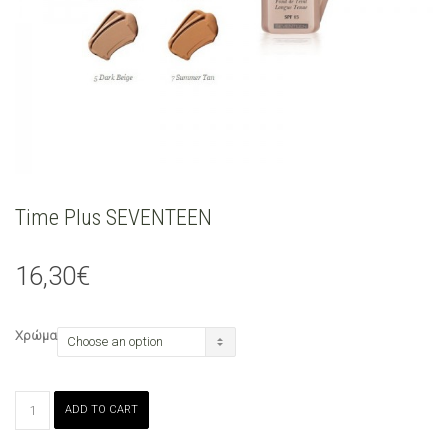
Time Plus SEVENTEEN
16,30
€
Χρώμα
Time
ADD TO CART
Plus
SEVENTEEN