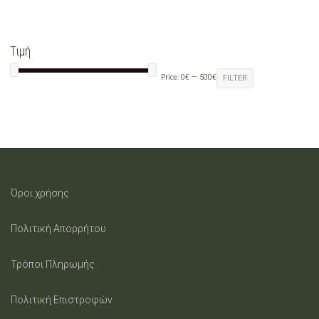
Τιμή
Price:
0€
—
500€
FILTER
Όροι χρήσης
Πολιτική Απορρήτου
Τρόποι Πληρωμής
Πολιτική Επιστροφών