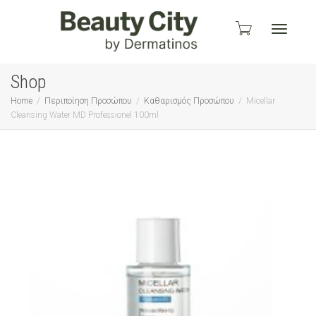
Toggle
Shop
Home
Περιποίηση Προσώπου
Καθαρισμός Προσώπου
Micellar
Cleansing Water MD Professionel 100ml
navigati