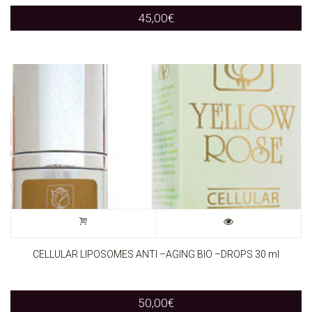
45,00
€
CELLULAR LIPOSOMES ANTI –AGING BIO –DROPS 30 ml
50,00
€