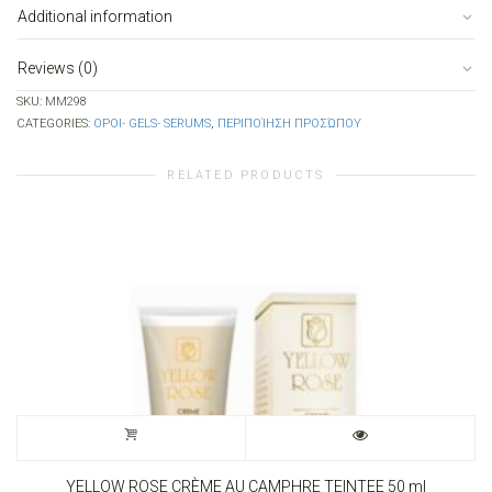
Additional information
Reviews (0)
SKU:
MM298
CATEGORIES:
ΟΡΟΙ- GELS- SERUMS
,
ΠΕΡΙΠΟΊΗΣΗ ΠΡΟΣΏΠΟΥ
RELATED PRODUCTS
YELLOW ROSE CRÈME AU CAMPHRE TEINTEE 50 ml