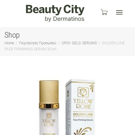
Toggle
Shop
Home
Περιποίηση Προσώπου
ΟΡΟΙ- GELS- SERUMS
GOLDEN LINE
FACE FIRMINING SERUM 30 ml
navigati