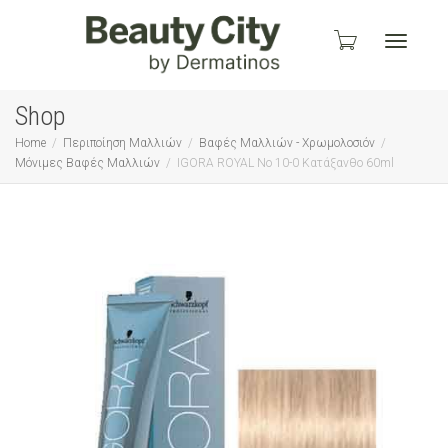
Toggle
Shop
Home
Περιποίηση Μαλλιών
Βαφές Μαλλιών - Χρωμολοσιόν
Μόνιμες Βαφές Μαλλιών
IGORA ROYAL No 10-0 Κατάξανθο 60ml
navigati