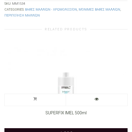
SKU:
ΜΜ1534
CATEGORIES:
ΒΑΦΈΣ ΜΑΛΛΙΏΝ - ΧΡΩΜΟΛΟΣΙΌΝ
,
ΜΌΝΙΜΕΣ ΒΑΦΈΣ ΜΑΛΛΙΏΝ
,
ΠΕΡΙΠΟΊΗΣΗ ΜΑΛΛΙΏΝ
RELATED PRODUCTS
SUPERFIX IMEL 500ml