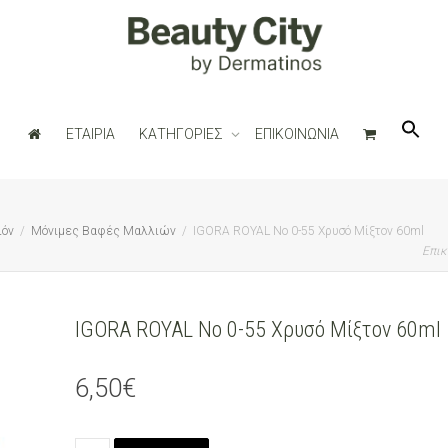
ΕΤΑΙΡΙΑ
ΚΑΤΗΓΟΡΙΕΣ
ΕΠΙΚΟΙΝΩΝΙΑ
ιόν
Μόνιμες Βαφές Μαλλιών
IGORA ROYAL No 0-55 Χρυσό Μίξτον 60ml
Επικ
IGORA ROYAL No 0-55 Χρυσό Μίξτον 60ml
6,50
€
IGORA