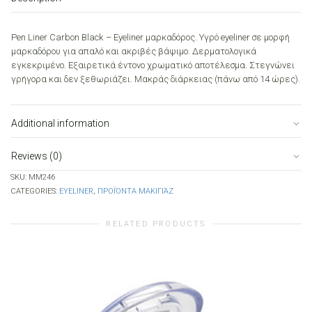
(black)
quantity
Pen Liner Carbon Black – Eyeliner μαρκαδόρος. Υγρό eyeliner σε μορφή
μαρκαδόρου για απαλό και ακριβές βάψιμο. Δερματολογικά
εγκεκριμένο. Εξαιρετικά έντονο χρωματικό αποτέλεσμα. Στεγνώνει
γρήγορα και δεν ξεθωριάζει. Μακράς διάρκειας (πάνω από 14 ώρες).
Additional information
Reviews (0)
SKU:
MM246
CATEGORIES:
EYELINER
,
ΠΡΟΪΌΝΤΑ ΜΑΚΙΓΙΆΖ
RELATED PRODUCTS