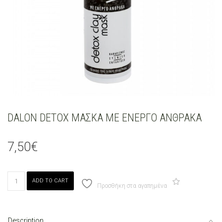
DALON DETOX MAΣΚΑ ΜΕ ΕΝΕΡΓΟ ΑΝΘΡΑΚΑ
7,50
€
DALON
ADD TO CART
DETOX
Προσθήκη στα αγαπημένα
MAΣΚΑ
ΜΕ
ΕΝΕΡΓΟ
Description