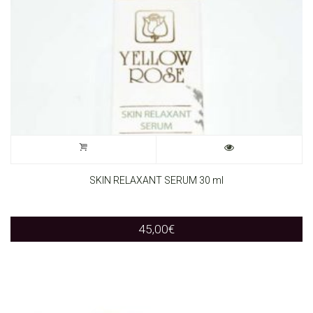
SKIN RELAXANT SERUM 30 ml
45,00
€