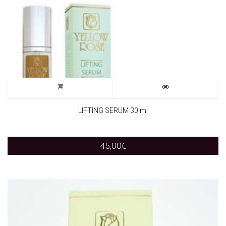
LIFTING SERUM 30 ml
45,00
€