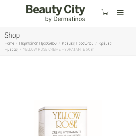
Toggle
Shop
Home
Περιποίηση Προσώπου
Κρέμες Προσώπου
Κρέμες
Ημέρας
YELLOW ROSE CRÈME HYDRATANTE 50 ml
navigati