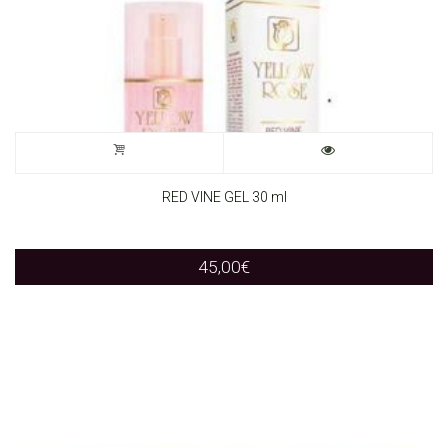
RED VINE GEL 30 ml
45,00
€