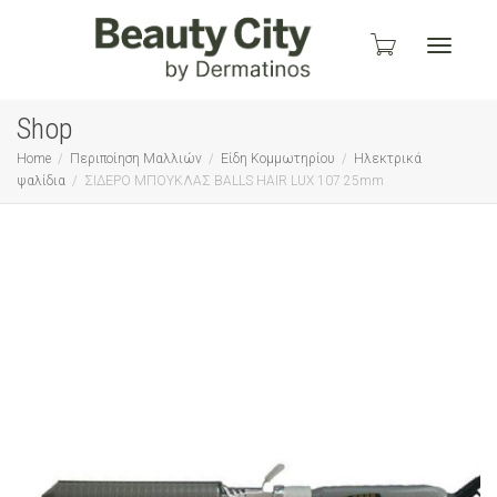
Toggle
Shop
Home
Περιποίηση Μαλλιών
Είδη Κομμωτηρίου
Ηλεκτρικά
ψαλίδια
ΣΙΔΕΡΟ ΜΠΟΥΚΛΑΣ BALLS HAIR LUX 107 25mm
navigati