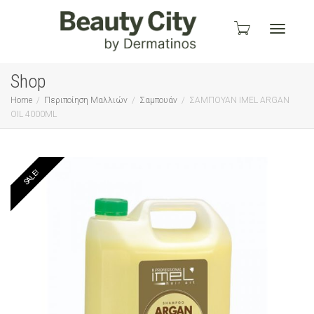
Toggle
Shop
Home
Περιποίηση Μαλλιών
Σαμπουάν
ΣΑΜΠΟΥΑΝ IMEL ARGAN
OIL 4000ML
navigati
SALE!