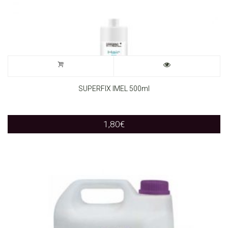
SUPERFIX IMEL 500ml
1,80
€