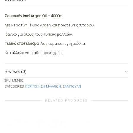
quantity
Σαμπουάν Imel Argan Oil – 4000ml
Με κερατίνη, έλαιο Argan και πρωτεΐνες σιταριού.
Ιδανικό για όλους τους τύπους μαλλιών.
Τελικό αποτέλεσμα
: Λαμπερά και υγιή μαλλιά.
Κατάλληλο για καθημερινή χρήση.
Reviews (0)
SKU:
MM459
CATEGORIES:
ΠΕΡΙΠΟΊΗΣΗ ΜΑΛΛΙΏΝ
,
ΣΑΜΠΟΥΆΝ
RELATED PRODUCTS