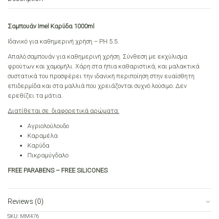
Σαμπουάν Imel Καρύδα 1000ml
Ιδανικό για καθημερινή χρήση – PH 5.5.
Απαλό σαμπουάν για καθημερινή χρήση. Σύνθεση με εκχύλισμα
φρούτων και χαμομήλι. Χάρη στα ήπια καθαριστικά, και μαλακτικά
συστατικά του προσφέρει την ιδανική περιποίηση στην ευαίσθητη
επιδερμίδα και στα μαλλιά που χρειάζονται συχνό λούσιμο. Δεν
ερεθίζει τα μάτια.
Διατίθεται σε διαφορετικά αρώματα:
Αγριολούλουδο
Καραμέλα
Καρύδα
Πικραμύγδαλο
FREE PARABENS – FREE SILICONES
Reviews (0)
SKU:
MM476