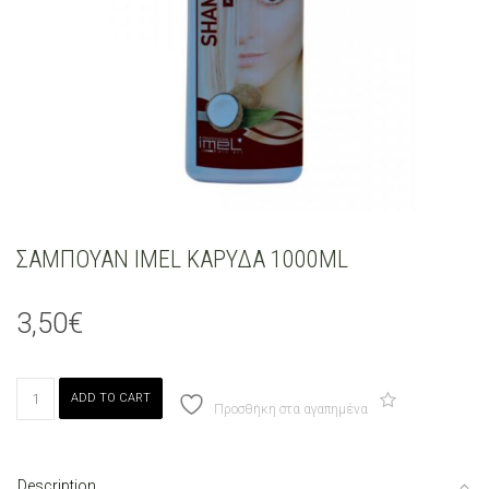
ΣΑΜΠΟΥΑΝ IMEL ΚΑΡΥΔΑ 1000ML
3,50
€
ΣΑΜΠΟΥΑΝ
ADD TO CART
IMEL
Προσθήκη στα αγαπημένα
ΚΑΡΥΔΑ
1000ML
quantity
Description