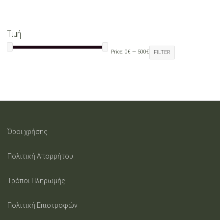
Τιμή
Price:
0€
—
500€
FILTER
Όροι χρήσης
Πολιτική Απορρήτου
Τρόποι Πληρωμής
Πολιτική Επιστροφών