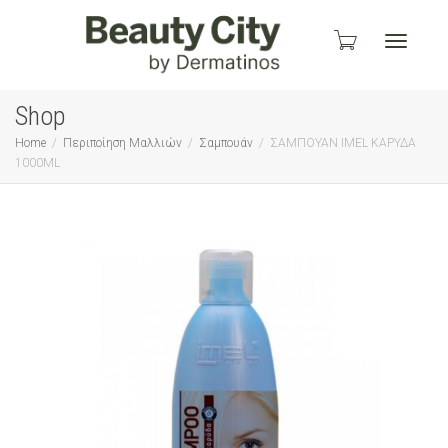
Toggle
Shop
Home
Περιποίηση Μαλλιών
Σαμπουάν
ΣΑΜΠΟΥΑΝ IMEL ΚΑΡΥΔΑ
1000ML
navigati