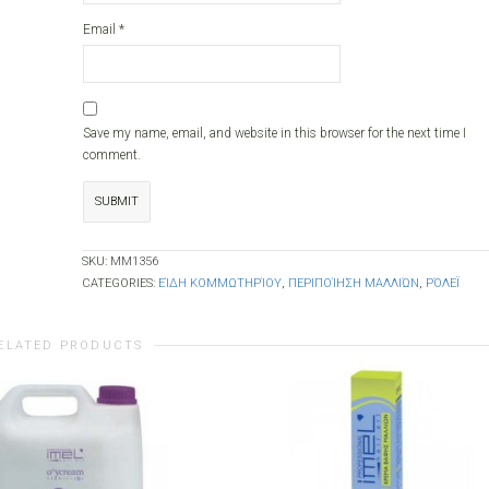
Email
*
Save my name, email, and website in this browser for the next time I
comment.
SKU:
ΜΜ1356
CATEGORIES:
ΕΊΔΗ ΚΟΜΜΩΤΗΡΊΟΥ
,
ΠΕΡΙΠΟΊΗΣΗ ΜΑΛΛΙΏΝ
,
ΡΌΛΕΪ
ELATED PRODUCTS