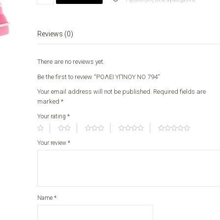
ΝΟ
794
quantity
Reviews (0)
There are no reviews yet.
Be the first to review “ΡΟΛΕΙ ΥΠΝΟΥ ΝΟ 794”
Your email address will not be published.
Required fields are
marked
*
Your rating
*
Your review
*
Name
*