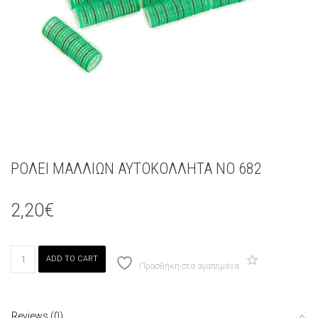
ΡΟΛΕΙ ΜΑΛΛΙΩΝ ΑΥΤΟΚΟΛΛΗΤΑ ΝΟ 682
2,20
€
ΡΟΛΕΙ
ADD TO CART
ΜΑΛΛΙΩΝ
Προσθήκη στα αγαπημένα
ΑΥΤΟΚΟΛΛΗΤΑ
ΝΟ
682
Reviews (0)