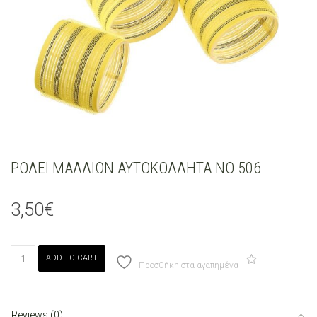
ΡΟΛΕΙ ΜΑΛΛΙΩΝ ΑΥΤΟΚΟΛΛΗΤΑ ΝΟ 506
3,50
€
ΡΟΛΕΙ
ADD TO CART
ΜΑΛΛΙΩΝ
Προσθήκη στα αγαπημένα
ΑΥΤΟΚΟΛΛΗΤΑ
ΝΟ
506
Reviews (0)