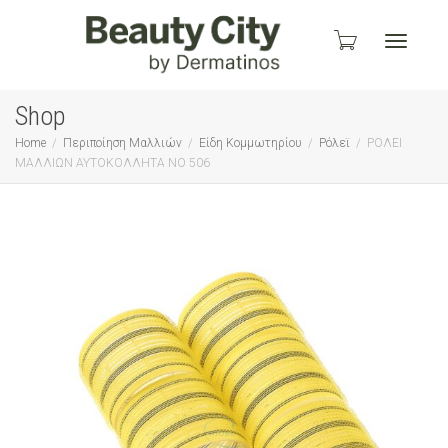
Toggle
Shop
Home
Περιποίηση Μαλλιών
Είδη Κομμωτηρίου
Ρόλεϊ
ΡΟΛΕΙ
ΜΑΛΛΙΩΝ ΑΥΤΟΚΟΛΛΗΤΑ ΝΟ 506
navigati