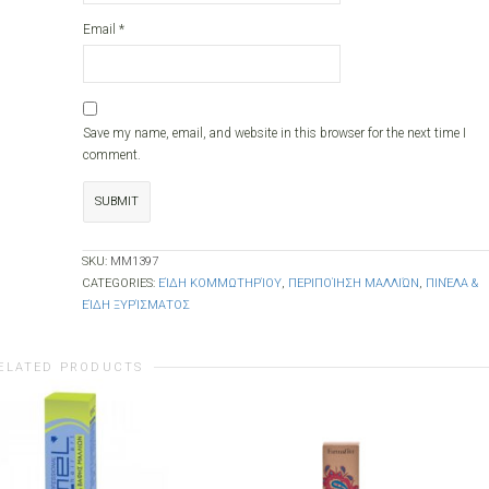
Email
*
Save my name, email, and website in this browser for the next time I
comment.
SKU:
ΜΜ1397
CATEGORIES:
ΕΊΔΗ ΚΟΜΜΩΤΗΡΊΟΥ
,
ΠΕΡΙΠΟΊΗΣΗ ΜΑΛΛΙΏΝ
,
ΠΙΝΈΛΑ &
ΕΊΔΗ ΞΥΡΊΣΜΑΤΟΣ
ELATED PRODUCTS