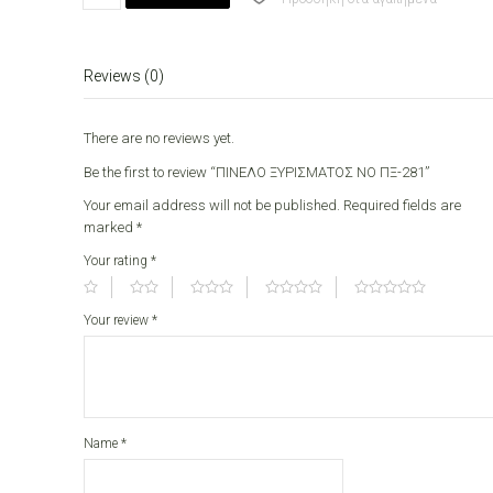
ΝΟ
ΠΞ-281
quantity
Reviews (0)
There are no reviews yet.
Be the first to review “ΠΙΝΕΛΟ ΞΥΡΙΣΜΑΤΟΣ ΝΟ ΠΞ-281”
Your email address will not be published.
Required fields are
marked
*
Your rating
*
Your review
*
Name
*