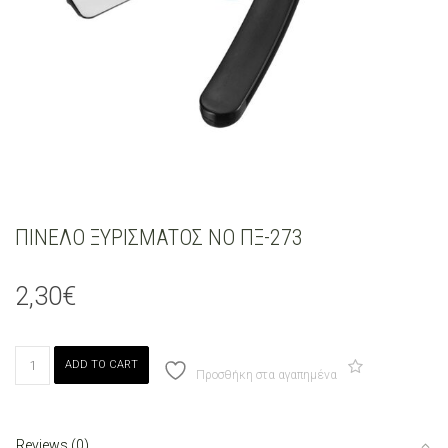
ΠΙΝΕΛΟ ΞΥΡΙΣΜΑΤΟΣ ΝΟ ΠΞ-273
2,30
€
ΠΙΝΕΛΟ
ADD TO CART
ΞΥΡΙΣΜΑΤΟΣ
Προσθήκη στα αγαπημένα
ΝΟ
ΠΞ-273
quantity
Reviews (0)