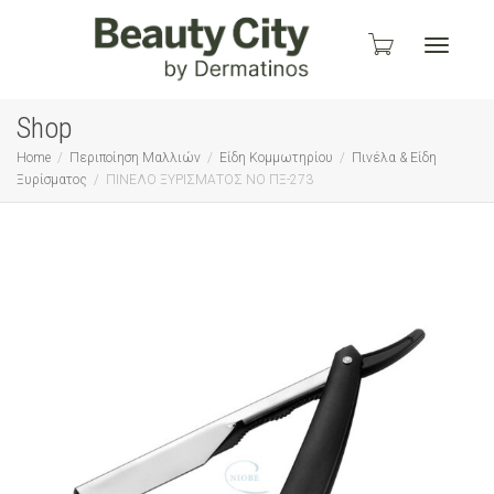
Toggle
Shop
Home
Περιποίηση Μαλλιών
Είδη Κομμωτηρίου
Πινέλα & Είδη
Ξυρίσματος
ΠΙΝΕΛΟ ΞΥΡΙΣΜΑΤΟΣ ΝΟ ΠΞ-273
navigati