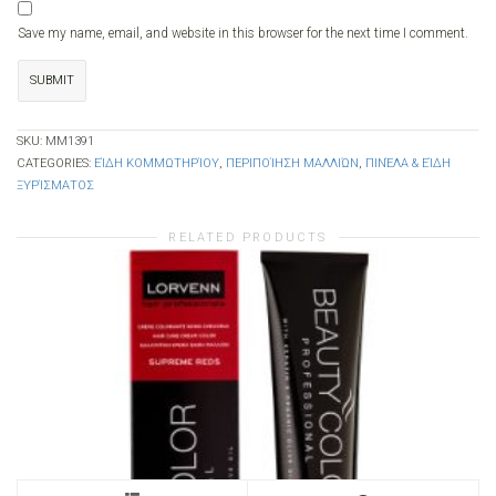
Save my name, email, and website in this browser for the next time I comment.
SKU:
MM1391
CATEGORIES:
ΕΊΔΗ ΚΟΜΜΩΤΗΡΊΟΥ
,
ΠΕΡΙΠΟΊΗΣΗ ΜΑΛΛΙΏΝ
,
ΠΙΝΈΛΑ & ΕΊΔΗ
ΞΥΡΊΣΜΑΤΟΣ
RELATED PRODUCTS