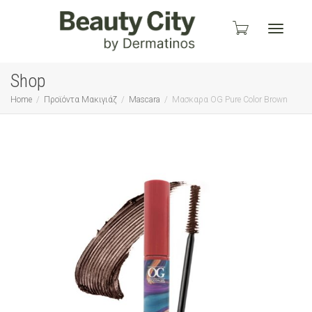
Toggle
Shop
Home
Προϊόντα Μακιγιάζ
Mascara
Μασκαρα OG Pure Color Brown
navigati