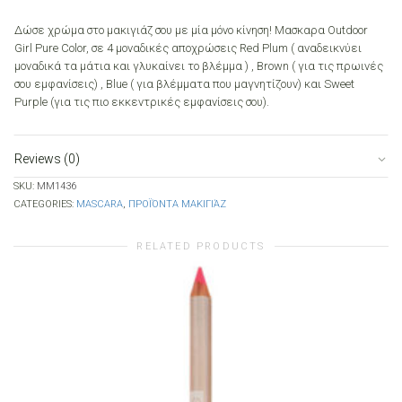
Δώσε χρώμα στο μακιγιάζ σου με μία μόνο κίνηση! Mασκαρα Outdoor
Girl Pure Color, σε 4 μοναδικές αποχρώσεις Red Plum ( αναδεικνύει
μοναδικά τα μάτια και γλυκαίνει το βλέμμα ) , Brown ( για τις πρωινές
σου εμφανίσεις) , Blue ( για βλέμματα που μαγνητίζουν) και Sweet
Purple (για τις πιο εκκεντρικές εμφανίσεις σου).
Reviews (0)
SKU:
MM1436
CATEGORIES:
MASCARA
,
ΠΡΟΪΌΝΤΑ ΜΑΚΙΓΙΆΖ
RELATED PRODUCTS