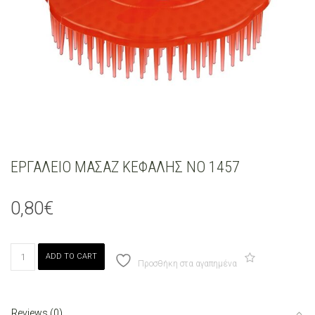
ΕΡΓΑΛΕΙΟ ΜΑΣΑΖ ΚΕΦΑΛΗΣ ΝΟ 1457
0,80
€
ΕΡΓΑΛΕΙΟ
ADD TO CART
ΜΑΣΑΖ
Προσθήκη στα αγαπημένα
ΚΕΦΑΛΗΣ
ΝΟ
1457
Reviews (0)