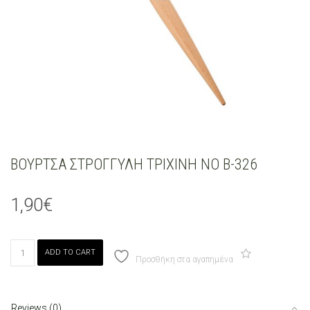
ΒΟΥΡΤΣΑ ΣΤΡΟΓΓΥΛΗ ΤΡΙΧΙΝΗ ΝΟ Β-326
1,90
€
ΒΟΥΡΤΣΑ
ADD TO CART
ΣΤΡΟΓΓΥΛΗ
Προσθήκη στα αγαπημένα
ΤΡΙΧΙΝΗ
ΝΟ
Β-326
Reviews (0)