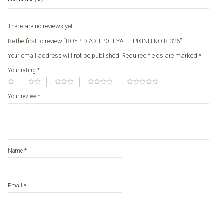
quantity
There are no reviews yet.
Be the first to review “ΒΟΥΡΤΣΑ ΣΤΡΟΓΓΥΛΗ ΤΡΙΧΙΝΗ ΝΟ Β-326”
Your email address will not be published.
Required fields are marked
*
Your rating
*
Your review
*
Name
*
Email
*