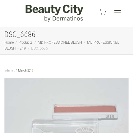
Toggle
DSC_6686
Home
Products
MD PROFESSIONEL BLUSH
MD PROFESSIONEL
BLUSH – 219
DSC_6686
navigati
,
admin
1 March 2017