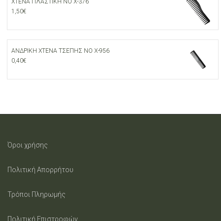
ΧΤΕΝΑ ΠΛΑΣΤΙΚΗ ΝΟ Χ-376
1,50
€
ΑΝΔΡΙΚΗ ΧΤΕΝΑ ΤΣΕΠΗΣ ΝΟ Χ-956
0,40
€
Όροι χρήσης
Πολιτική Απορρήτου
Τρόποι Πληρωμής
Πολιτική Επιστροφών