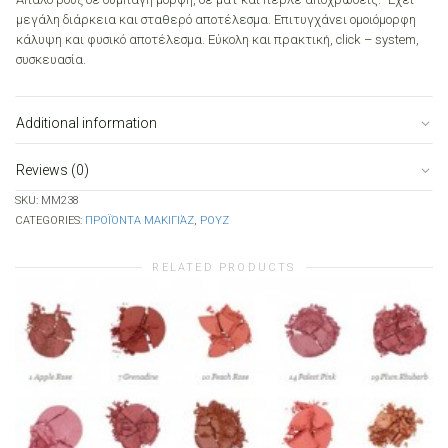
μεγάλη διάρκεια και σταθερό αποτέλεσμα. Επιτυγχάνει ομοιόμορφη
κάλυψη και φυσικό αποτέλεσμα. Εύκολη και πρακτική, click – system,
συσκευασία.
Additional information
Reviews (0)
SKU:
MM238
CATEGORIES:
ΠΡΟΪΌΝΤΑ ΜΑΚΙΓΙΆΖ
,
ΡΟΥΖ
RELATED PRODUCTS