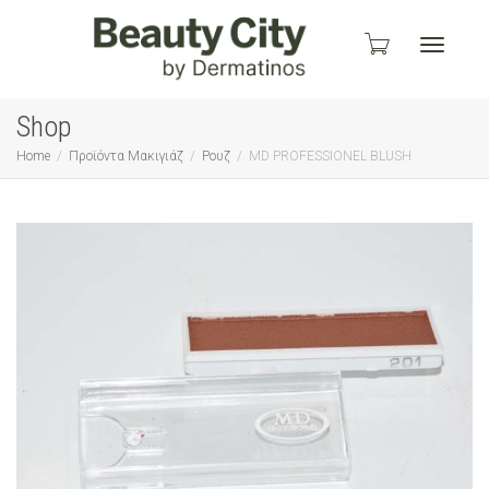
Toggle
Shop
Home
Προϊόντα Μακιγιάζ
Ρουζ
MD PROFESSIONEL BLUSH
navigati