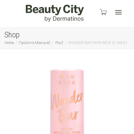
Toggle
Shop
Home
Προϊόντα Μακιγιάζ
Ρουζ
WONDER BAR MON REVE 01 MILKY
navigati