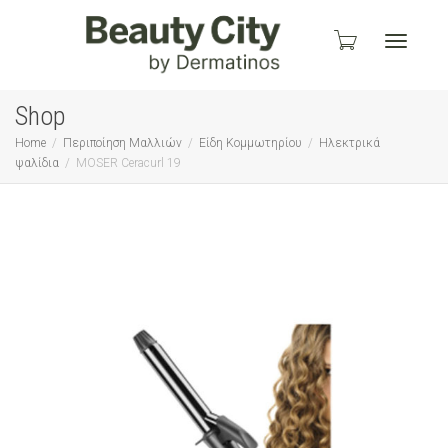
Toggle
Shop
Home
Περιποίηση Μαλλιών
Είδη Κομμωτηρίου
Ηλεκτρικά
ψαλίδια
MOSER Ceracurl 19
navigati