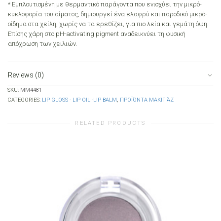
* Εμπλουτισμένη με θερμαντικό παράγοντα που ενισχύει την μικρό-
κυκλοφορία του αίματος, δημιουργεί ένα ελαφρύ και παροδικό μικρό-
οίδημα στα χείλη, χωρίς να τα ερεθίζει, για πιο λεία και γεμάτη όψη.
Επίσης χάρη στο pH-activating pigment αναδεικνύει τη φυσική
απόχρωση των χειλιών.
Reviews (0)
SKU:
MM4481
CATEGORIES:
LIP GLOSS - LIP OIL -LIP BALM
,
ΠΡΟΪΌΝΤΑ ΜΑΚΙΓΙΆΖ
RELATED PRODUCTS