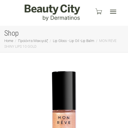
Toggle
Shop
Home
Προϊόντα Μακιγιάζ
Lip Gloss - Lip Oil -Lip Balm
MON REVE
SHINY LIPS 10 GOLD
navigati