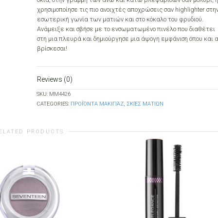
χρησιμοποίησε τις πιο ανοιχτές αποχρώσεις σαν highlighter στη
εσωτερική γωνία των ματιών και στο κόκαλο του φρυδιού.
Ανάμειξε και σβήσε με το ενσωματωμένο πινέλο που διαθέτει
στη μια πλευρά και δημιούργησε μια άψογη εμφάνιση όπου και 
βρίσκεσαι!
Reviews (0)
SKU:
MM4426
CATEGORIES:
ΠΡΟΪΌΝΤΑ ΜΑΚΙΓΙΆΖ
,
ΣΚΙΈΣ ΜΑΤΙΏΝ
ELATED PRODUCTS