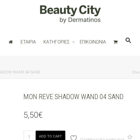
ΕΤΑΙΡΙΑ
ΚΑΤΗΓΟΡΙΕΣ
ΕΠΙΚΟΙΝΩΝΙΑ
HADOW WAND 04 SAND
Επικ
MON REVE SHADOW WAND 04 SAND
5,50
€
MON
ADD TO CART
REVE
Προσθήκη στα αγαπημένα