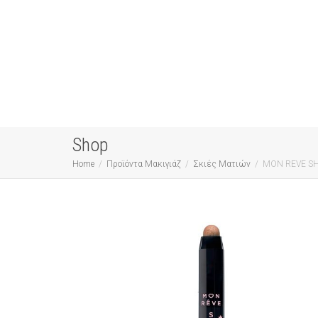
Shop
Home
Προϊόντα Μακιγιάζ
Σκιές Ματιών
MON REVE S