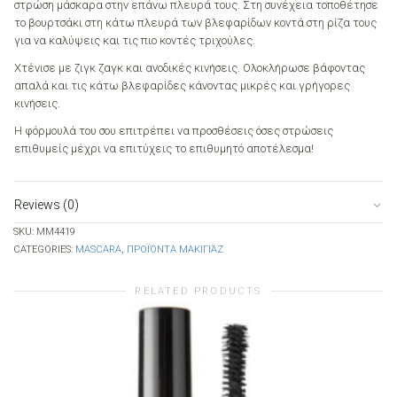
στρώση μάσκαρα στην επάνω πλευρά τους. Στη συνέχεια τοποθέτησε
το βουρτσάκι στη κάτω πλευρά των βλεφαρίδων κοντά στη ρίζα τους
για να καλύψεις και τις πιο κοντές τριχούλες.
Χτένισε με ζιγκ ζαγκ και ανοδικές κινήσεις. Ολοκλήρωσε βάφοντας
απαλά και τις κάτω βλεφαρίδες κάνοντας μικρές και γρήγορες
κινήσεις.
Η φόρμουλά του σου επιτρέπει να προσθέσεις όσες στρώσεις
επιθυμείς μέχρι να επιτύχεις το επιθυμητό αποτέλεσμα!
Reviews (0)
SKU:
MM4419
CATEGORIES:
MASCARA
,
ΠΡΟΪΌΝΤΑ ΜΑΚΙΓΙΆΖ
RELATED PRODUCTS