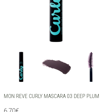
MON REVE CURLY MASCARA 03 DEEP PLUM
6,70
€