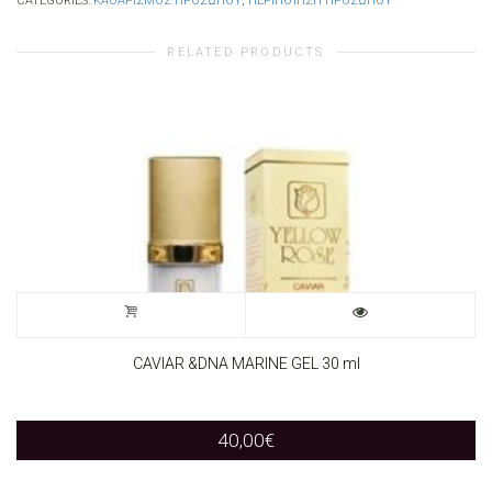
CATEGORIES:
ΚΑΘΑΡΙΣΜΌΣ ΠΡΟΣΏΠΟΥ
,
ΠΕΡΙΠΟΊΗΣΗ ΠΡΟΣΏΠΟΥ
RELATED PRODUCTS
CAVIAR &DNA MARINE GEL 30 ml
40,00
€