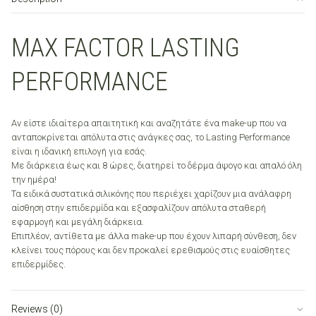
MAX FACTOR LASTING
PERFORMANCE
Αν είστε ιδιαίτερα απαιτητική και αναζητάτε ένα make-up που να
ανταποκρίνεται απόλυτα στις ανάγκες σας, το Lasting Performance
είναι η ιδανική επιλογή για εσάς.
Με διάρκεια έως και 8 ώρες, διατηρεί το δέρμα άψογο και απαλό όλη
την ημέρα!
Τα ειδικά συστατικά σιλικόνης που περιέχει χαρίζουν μια ανάλαφρη
αίσθηση στην επιδερμίδα και εξασφαλίζουν απόλυτα σταθερή
εφαρμογή και μεγάλη διάρκεια.
Επιπλέον, αντίθετα με άλλα make-up που έχουν λιπαρή σύνθεση, δεν
κλείνει τους πόρους και δεν προκαλεί ερεθισμούς στις ευαίσθητες
επιδερμίδες.
Reviews (0)