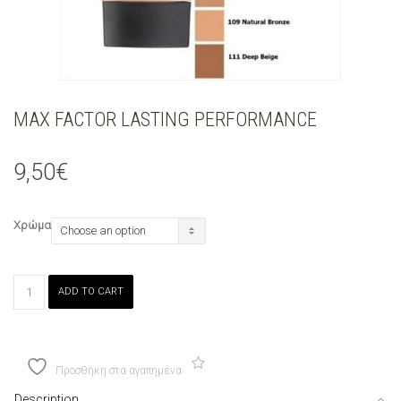
MAX FACTOR LASTING PERFORMANCE
9,50
€
Χρώμα
MAX
ADD TO CART
FACTOR
LASTING
PERFORMANCE
quantity
Προσθήκη στα αγαπημένα
Description