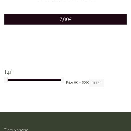
7,00
€
Τιμή
Price:
0€
—
500€
FILTER
Όροι χρήσης