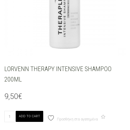
LORVENN THERAPY INTENSIVE SHAMPOO
200ML
9,50
€
LORVENN
ADD TO CART
THERAPY
Προσθήκη στα αγαπημένα
INTENSIVE