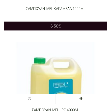
ΣΑΜΠΟΥΑΝ IMEL ΚΑΡΑΜΕΛΑ 1000ML
3,50
€
ΣΑΜΠΟΥΑΝ IMEL JPG 4000ML