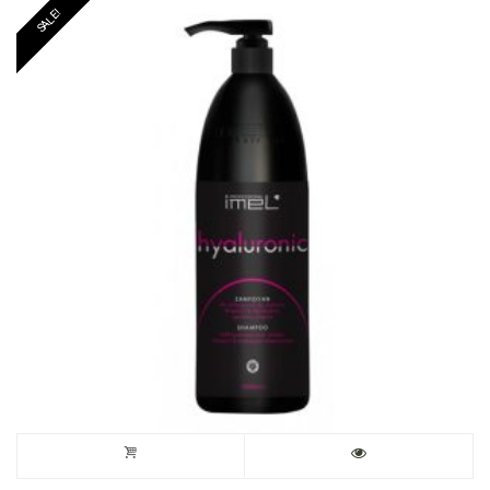
SALE!