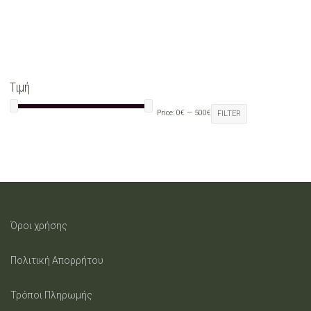
Τιμή
Price:
0€
—
500€
FILTER
Όροι χρήσης
Πολιτική Απορρήτου
Τρόποι Πληρωμής