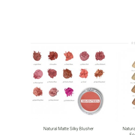
R
Natural Matte Silky Blusher
Natura
Fo