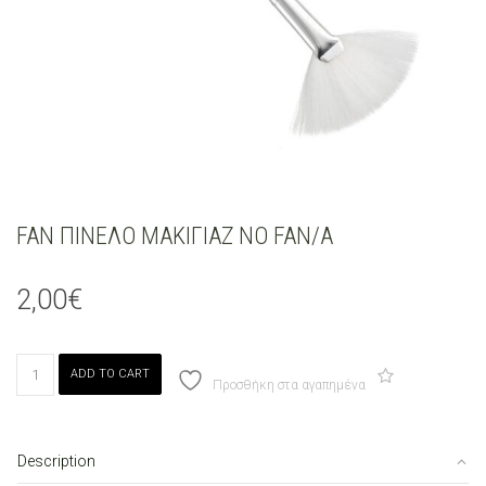
FAN ΠΙΝΕΛΟ ΜΑΚΙΓΙΑΖ ΝΟ FAN/A
2,00
€
FAN
ADD TO CART
ΠΙΝΕΛΟ
Προσθήκη στα αγαπημένα
ΜΑΚΙΓΙΑΖ
ΝΟ
FAN/A
Description
quantity