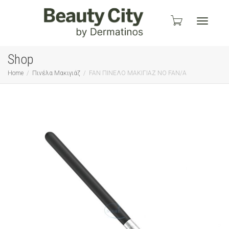
Toggle
Shop
Home
Πινέλα Μακιγιάζ
FAN ΠΙΝΕΛΟ ΜΑΚΙΓΙΑΖ ΝΟ FAN/A
navigati