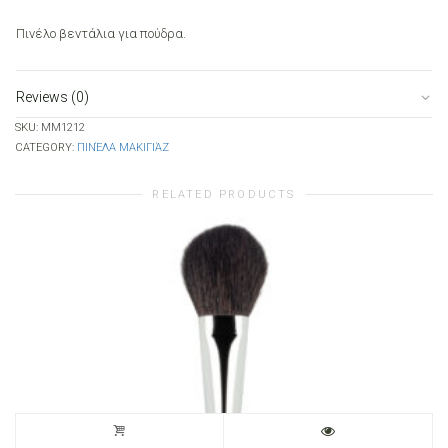
Πινέλο βεντάλια για πούδρα.
Reviews (0)
SKU:
MM1212
CATEGORY:
ΠΙΝΈΛΑ ΜΑΚΙΓΙΆΖ
RELATED PRODUCTS