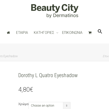
ΕΤΑΙΡΙΑ
ΚΑΤΗΓΟΡΙΕΣ
ΕΠΙΚΟΙΝΩΝΙΑ
tro Eyeshadow
Επικ
Dorothy L Quatro Eyeshadow
4,80
€
Χρώμα