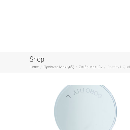
Shop
Home
Προϊόντα Μακιγιάζ
Σκιές Ματιών
Dorothy L Qua