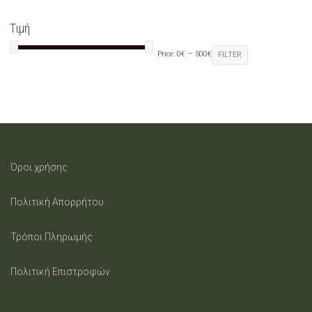
Τιμή
Price:
0€
—
500€
FILTER
Όροι χρήσης
Πολιτική Απορρήτου
Τρόποι Πληρωμής
Πολιτική Επιστροφών