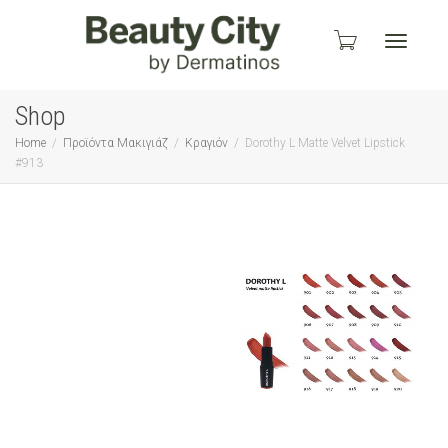
Toggle
Shop
Home
Προϊόντα Μακιγιάζ
Κραγιόν
Dorothy L Matte Velvet Lipstick
#913
navigati