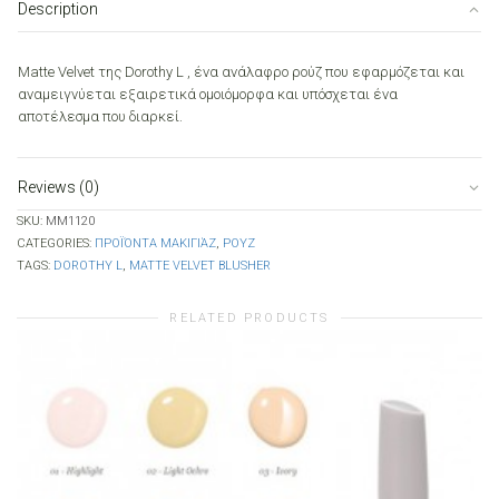
Description
Matte Velvet της Dorothy L , ένα ανάλαφρο ρούζ που εφαρμόζεται και
αναμειγνύεται εξαιρετικά ομοιόμορφα και υπόσχεται ένα
αποτέλεσμα που διαρκεί.
Reviews (0)
SKU:
MM1120
CATEGORIES:
ΠΡΟΪΌΝΤΑ ΜΑΚΙΓΙΆΖ
,
ΡΟΥΖ
TAGS:
DOROTHY L
,
MATTE VELVET BLUSHER
RELATED PRODUCTS