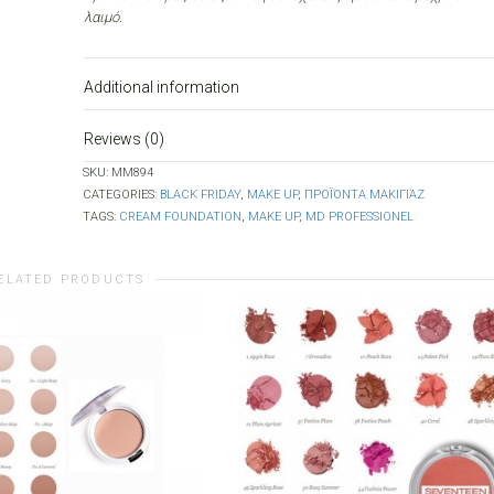
λαιμό.
Additional information
Reviews (0)
SKU:
MM894
CATEGORIES:
BLACK FRIDAY
,
MAKE UP
,
ΠΡΟΪΌΝΤΑ ΜΑΚΙΓΙΆΖ
TAGS:
CREAM FOUNDATION
,
MAKE UP
,
MD PROFESSIONEL
ELATED PRODUCTS