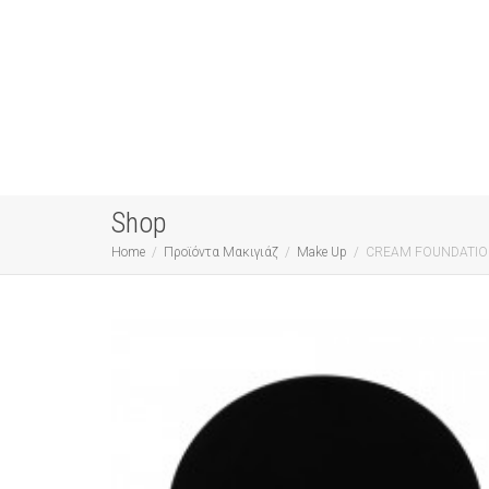
Shop
Home
Προϊόντα Μακιγιάζ
Make Up
CREAM FOUNDATION