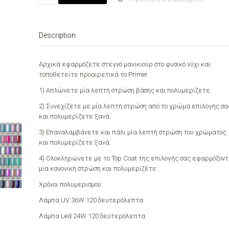
Bright
Blue
Pearl
Description
7.3ml
quantity
Αρχικά εφαρμόζετε στεγνό μανικιούρ στο φυσικό νύχι και
τοποθετείτε προαιρετικά το Primer .
1) Απλώνετε μία λεπτή στρώση βάσης και πολυμερίζετε.
2) Συνεχίζετε με μία λεπτή στρώση από το χρώμα επιλογής σα
και πολυμερίζετε ξανά.
3) Επαναλαμβάνετε και πάλι μία λεπτή στρώση του χρώματος
και πολυμερίζετε ξανά.
4) Ολοκληρώνετε με το Top Coat της επιλογής σας εφαρμόζον
μία κανονική στρώση και πολυμερίζέτε.
Χρόνοι πολυμερισμού:
Λάμπα UV 36W 120 δευτερόλεπτα
Λάμπα Led 24W 120 δευτερόλεπτα