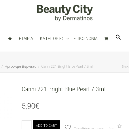
ΕΤΑΙΡΙΑ
ΚΑΤΗΓΟΡΙΕΣ
ΕΠΙΚΟΙΝΩΝΙΑ
Ημιμόνιμα Βερνίκια
Canni 221 Bright Blue Pearl 7.3ml
Επικ
Canni 221 Bright Blue Pearl 7.3ml
5,90
€
Canni
ADD TO CART
221
Προσθήκη στα αγαπημένα