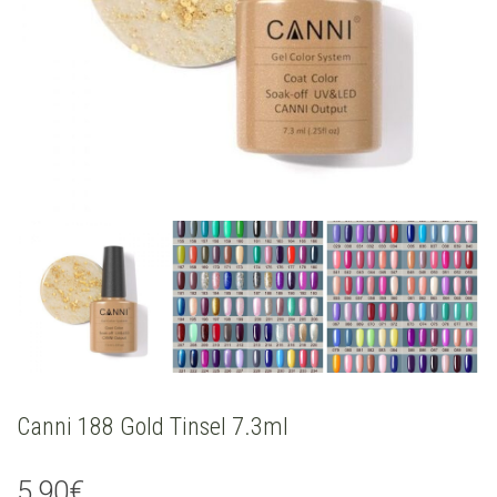
Canni 188 Gold Tinsel 7.3ml
5,90
€