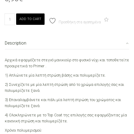
Canni
ADD TO CART
188
Προσθήκη στα αγαπημένα
Gold
Tinsel
7.3ml
Description
quantity
Αρχικά εφαρμόζετε στεγνό μανικιούρ στο φυσικό νύχι και τοποθετείτε
προαιρετικά το Primer .
1) Απλώνετε μία λεπτή στρώση βάσης και πολυμερίζετε.
2) Συνεχίζετε με μία λεπτή στρώση από το χρώμα επιλογής σας και
πολυμερίζετε ξανά.
3) Επαναλαμβάνετε και πάλι μία λεπτή στρώση του χρώματος και
πολυμερίζετε ξανά.
4) Ολοκληρώνετε με το Top Coat της επιλογής σας εφαρμόζοντας μία
κανονική στρώση και πολυμερίζέτε.
Χρόνοι πολυμερισμού: