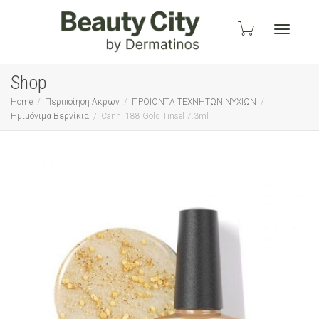
Toggle
Shop
Home
Περιποίηση Άκρων
ΠΡΟΙΟΝΤΑ ΤΕΧΝΗΤΩΝ ΝΥΧΙΩΝ
Ημιμόνιμα Βερνίκια
Canni 188 Gold Tinsel 7.3ml
navigati