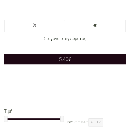
Σταγόνα στεγνώματος
5,40
€
Τιμή
Price:
0€
—
500€
FILTER